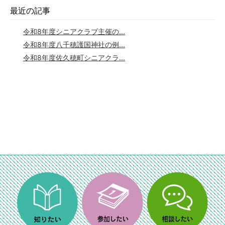
最近の記事
令和8年度シニアクラブ主催の...
令和8年度八千穂護国神社の例...
令和8年度佐久穂町シニアクラ...