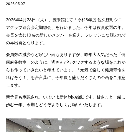
2026.05.07
2026年4月28日（火）、茂来館にて「令和8年度 佐久穂町シニ
アクラブ連合会定期総会」を行いました。今年は役員改選の年。
会長を含む10名の新しいメンバーを迎え、フレッシュな顔ぶれで
の再出発となります。
会員数の減少など寂しい面もありますが、昨年大人気だった「健
康麻雀教室」のように、皆さんがワクワクするような場をこれか
らも作っていきたいと考えています。「元気で楽しく健康寿命を
延ばそう！」を合言葉に、今年度も盛りだくさんの企画をご用意
します。
新予算も承認され、いよいよ新体制の始動です。皆さまと一緒に
歩む一年、今期もどうぞよろしくお願いいたします。