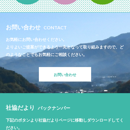
お問い合わせ
CONTACT
お気軽にお問い合わせください。
よりよいご提案ができるよう一丸となって取り組みますので、ど
のようなことでもお気軽にご相談ください。
お問い合わせ
社協だより
バックナンバー
下記のボタンより社協だよりページに移動しダウンロードしてく
ださい。