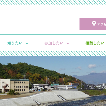
アク
知りたい
参加したい
相談したい