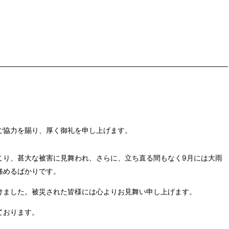
ご協力を賜り、厚く御礼を申し上げます。
こり、甚大な被害に見舞われ、さらに、立ち直る間もなく
9
月には大雨
痛めるばかりです。
けました。被災された皆様には心よりお見舞い申し上げます。
ております。