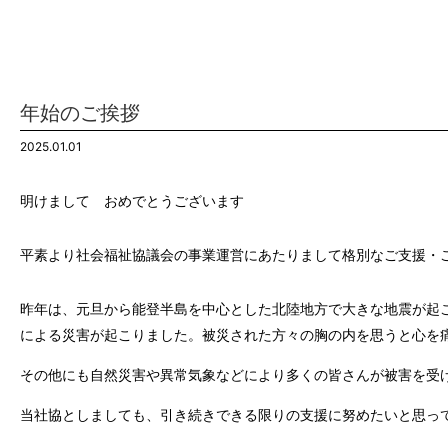
年始のご挨拶
2025.01.01
明けまして おめでとうございます
平素より社会福祉協議会の事業運営にあたりまして格別なご支援・
昨年は、元旦から能登半島を中心とした北陸地方で大きな地震が起
による災害が起こりました。被災された方々の胸の内を思うと心を
その他にも自然災害や異常気象などにより多くの皆さんが被害を受
当社協としましても、引き続きできる限りの支援に努めたいと思っ