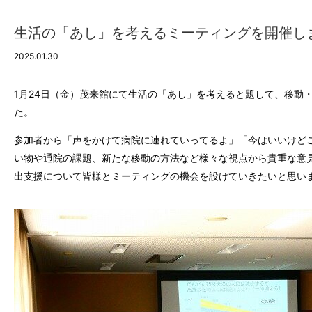
生活の「あし」を考えるミーティングを開催し
2025.01.30
1
月
24
日（金）茂来館にて生活の「あし」を考えると題して、移動
た。
参加者から「声をかけて病院に連れていってるよ」「今はいいけど
い物や通院の課題、新たな移動の方法など様々な視点から貴重な意
出支援について皆様とミーティングの機会を設けていきたいと思い