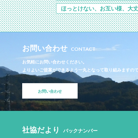
ほっとけない、お互い様、大丈
お問い合わせ
CONTACT
お気軽にお問い合わせください。
よりよいご提案ができるよう一丸となって取り組みますの
お問い合わせ
社協だより
バックナンバー