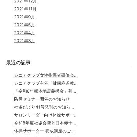
2021年12月
2021年11月
2021年9月
2021年5月
2021年4月
2021年3月
最近の記事
シニアクラブ女性指導者研修会...
シニアクラブ主催「健康麻雀教...
「令和8年熊本地震義援金」募...
防災セミナー開催のお知らせ
社協だより41号発刊のお知ら...
サロンリーダー向け体操サポー...
令和8年度社協会費と日本赤十...
体操サポーター 養成講座のご...