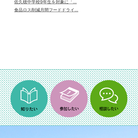
佐久穂中学校9年生を対象に「...
食品ロス削減月間フードドライ...