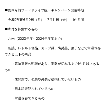
■夏休み前フードドライブ統一キャンペーン開催時期
令和7年度6月9日（月）～7月11日（金） 1か月間
■寄付を募集するもの
お米（2023年度～2024年度産まで）
缶詰、レトルト食品、カップ麺、防災品、菓子などで常温保存
できる以下の商品
・賞味期限の明記があり、期限が切れるまで1か月以上ある
もの
・未開封で、包装や外装が破損していないもの
・日本語表記されているもの
・常温保存できるもの